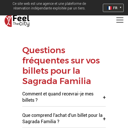
Ce site web est une agence et une plateforme de
FR
réservation indépendante exploitée par un tiers.
Questions
fréquentes sur vos
billets pour la
Sagrada Familia
Comment et quand recevrai-je mes
+
billets ?
Que comprend l'achat d'un billet pour la
+
Sagrada Familia ?