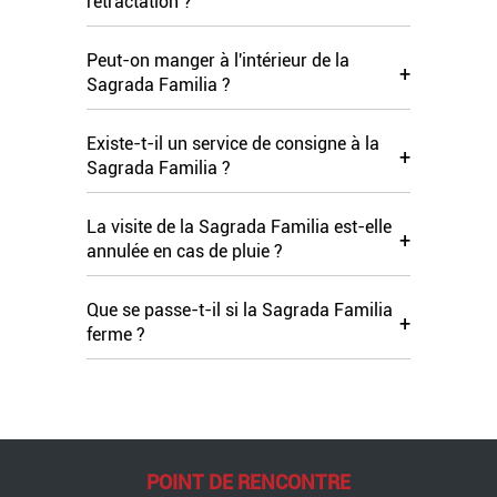
rétractation ?
Peut-on manger à l'intérieur de la
+
Sagrada Familia ?
Existe-t-il un service de consigne à la
+
Sagrada Familia ?
La visite de la Sagrada Familia est-elle
+
annulée en cas de pluie ?
Que se passe-t-il si la Sagrada Familia
+
ferme ?
POINT DE RENCONTRE