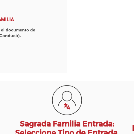
MILIA
te el documento de
 Conducir).
Sagrada Familia Entrada:
Seleccione Tipo de Entrada,