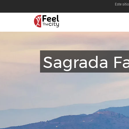
Este siti
Sagrada Fa