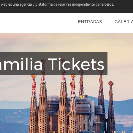
o web es una agencia y plataforma de reservas independiente de terceros.
ENTRADAS
GALERI
milia Tickets