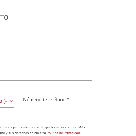
CTO
Número de teléfono
*
los datos personales con el fin gestionar su compra. Más
ento y sus derechos en nuestra
Politica de Privacidad