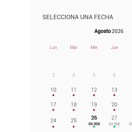
SELECCIONA UNA FECHA
Agosto
2026
Lun
Mar
Mie
Jue
3
4
5
6
10
11
12
13
17
18
19
20
26
27
24
25