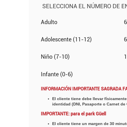
SELECCIONA EL NÚMERO DE 
Adulto
6
Adolescente (11-12)
6
Niño (7-10)
1
Infante (0-6)
INFORMACIÓN IMPORTANTE SAGRADA FA
El cliente tiene debe llevar físicamen
identidad (DNI, Pasaporte o Carnet de
IMPORTANTE: para el park Güell
El cliente tiene un margen de 30 minu