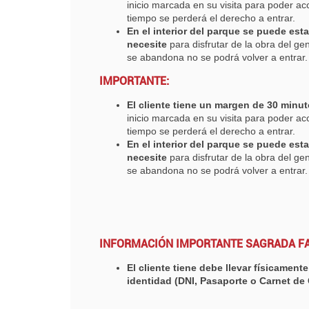
inicio marcada en su visita para poder a
tiempo se perderá el derecho a entrar.
En el interior del parque se puede est
necesite
para disfrutar de la obra del gen
se abandona no se podrá volver a entrar
IMPORTANTE:
El cliente tiene un margen de 30 minu
inicio marcada en su visita para poder a
tiempo se perderá el derecho a entrar.
En el interior del parque se puede est
necesite
para disfrutar de la obra del gen
se abandona no se podrá volver a entrar
INFORMACIÓN IMPORTANTE SAGRADA FA
El cliente tiene debe llevar físicamen
identidad (DNI, Pasaporte o Carnet de