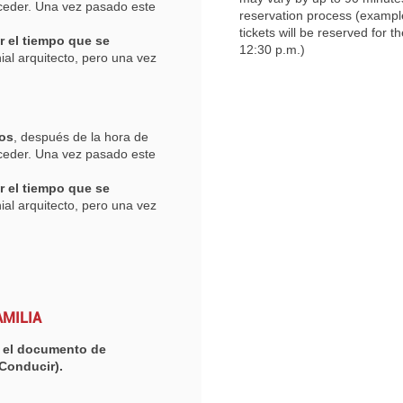
cceder. Una vez pasado este
reservation process (example:
tickets will be reserved for 
ar el tiempo que se
12:30 p.m.)
ial arquitecto, pero una vez
.
tos
, después de la hora de
cceder. Una vez pasado este
ar el tiempo que se
ial arquitecto, pero una vez
.
MILIA
te el documento de
 Conducir).