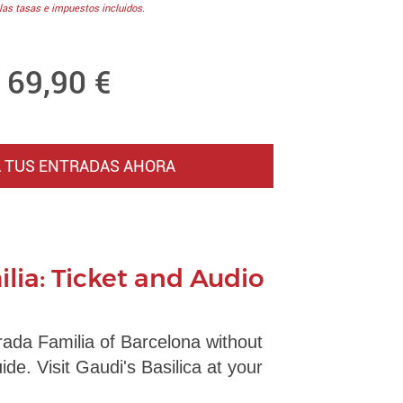
las tasas e impuestos incluidos.
69,90
€
 TUS ENTRADAS AHORA
lia: Ticket and Audio
rada Familia of Barcelona without
de. Visit Gaudi's Basilica at your